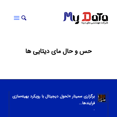
حس و حال مای دیتایی ها
برگزاری سمینار «تحول دیجیتال با رویکرد بهینه‌سازی
فرایندها...
-