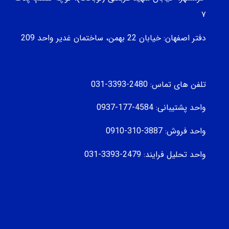
۷
دفتر اصفهان: خیابان 22 بهمن، ساختمان غدیر واحد 209
تلفن های تماس: 2480-3393-031
واحد پشتیبانی: 4584-177-0937
واحد فروش: 3887-310-0910
واحد تحلیل فرایند: 2479-3393-031