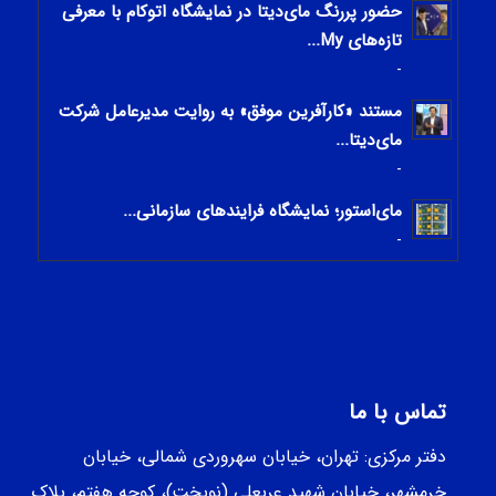
حضور پررنگ مای‌دیتا در نمایشگاه اتوکام با معرفی
تازه‌های My...
-
مستند «کارآفرین موفق» به روایت مدیرعامل شرکت
مای‌دیتا...
-
مای‌استور؛ نمایشگاه فرایندهای سازمانی...
-
تماس با ما
دفتر مرکزی: تهران، خیابان سهروردی شمالی، خيابان
خرمشهر، خيابان شهيد عربعلی (نوبخت)، کوچه هفتم، پلاک