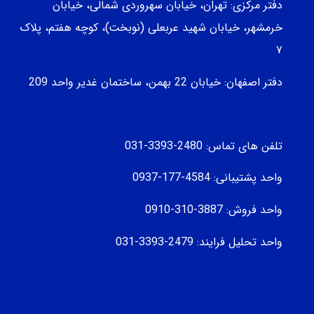
دفتر مرکزی: تهران، خیابان سهروردی شمالی، خيابان
خرمشهر، خيابان شهيد عربعلی (نوبخت)، کوچه هفتم، پلاک
۷
دفتر اصفهان: خیابان 22 بهمن، ساختمان غدیر واحد 209
تلفن های تماس: 2480-3393-031
واحد پشتیبانی: 4584-177-0937
واحد فروش: 3887-310-0910
واحد تحلیل فرایند: 2479-3393-031