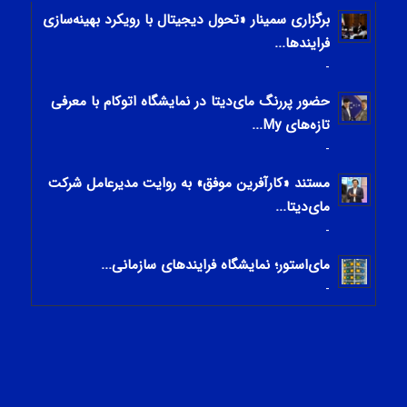
برگزاری سمینار «تحول دیجیتال با رویکرد بهینه‌سازی
فرایندها...
-
حضور پررنگ مای‌دیتا در نمایشگاه اتوکام با معرفی
تازه‌های My...
-
مستند «کارآفرین موفق» به روایت مدیرعامل شرکت
مای‌دیتا...
-
مای‌استور؛ نمایشگاه فرایندهای سازمانی...
-