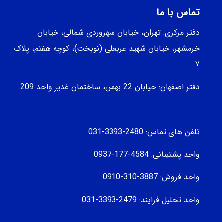
تماس با ما
دفتر مرکزی: تهران، خیابان سهروردی شمالی، خيابان
خرمشهر، خيابان شهيد عربعلی (نوبخت)، کوچه هفتم، پلاک
۷
دفتر اصفهان: خیابان 22 بهمن، ساختمان غدیر واحد 209
تلفن های تماس: 2480-3393-031
واحد پشتیبانی: 4584-177-0937
واحد فروش: 3887-310-0910
واحد تحلیل فرایند: 2479-3393-031