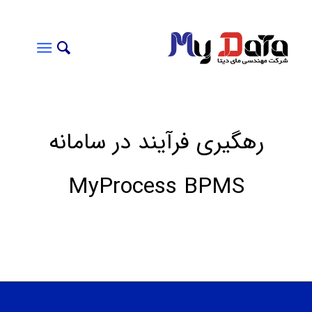
رهگیری فرآیند در سامانه
MyProcess BPMS