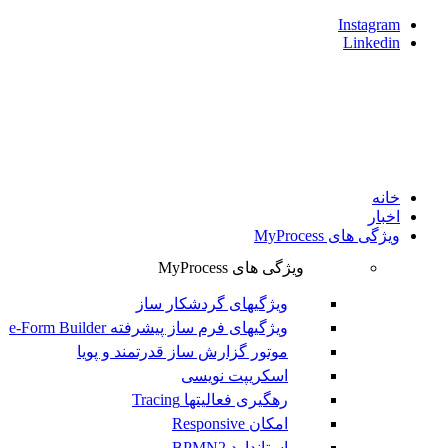
Instagram
Linkedin
خانه
اخبار
ویژگی های MyProcess
ویژگی های MyProcess
ویژگیهای گردشکار ساز
ویژگیهای فرم ساز پیشرفته e-Form Builder
موتور گزارش ساز قدرتمند و پويا
اسکریپت نویسی
رهگیری فعالیتها Tracing
امکان Responsive
استاندارد BPMN2