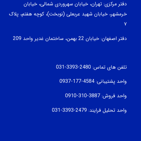
دفتر مرکزی: تهران، خیابان سهروردی شمالی، خيابان
خرمشهر، خيابان شهيد عربعلی (نوبخت)، کوچه هفتم، پلاک
۷
دفتر اصفهان: خیابان 22 بهمن، ساختمان غدیر واحد 209
تلفن های تماس: 2480-3393-031
واحد پشتیبانی: 4584-177-0937
واحد فروش: 3887-310-0910
واحد تحلیل فرایند: 2479-3393-031