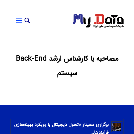
مصاحبه با کارشناس ارشد Back-End
سیستم
برگزاری سمینار «تحول دیجیتال با رویکرد بهینه‌سازی
فرایندها...