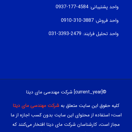
واحد پشتیبانی: 4584-177-0937
واحد فروش: 3887-310-0910
واحد تحلیل فرایند: 2479-3393-031
©[current_year] شرکت مهندسی مای دیتا
کلیه حقوق این سایت متعلق به
شرکت مهندسی مای دیتا
است؛ استفاده از محتوای این سایت بدون کسب اجازه از ما
مجاز است، کارشناسان شرکت مای دیتا افتخار می‌کنند که