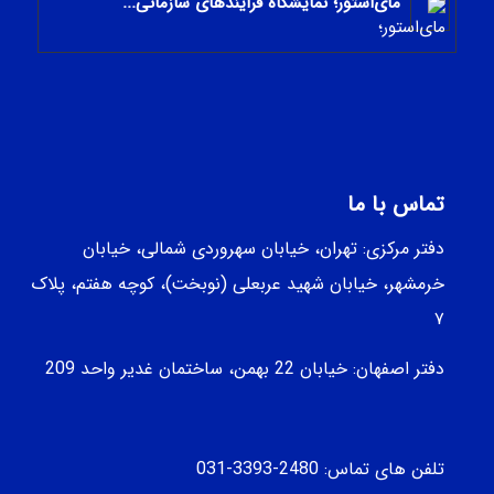
مای‌استور؛ نمایشگاه فرایندهای سازمانی...
-
تماس با ما
دفتر مرکزی: تهران، خیابان سهروردی شمالی، خيابان
خرمشهر، خيابان شهيد عربعلی (نوبخت)، کوچه هفتم، پلاک
۷
دفتر اصفهان: خیابان 22 بهمن، ساختمان غدیر واحد 209
تلفن های تماس: 2480-3393-031