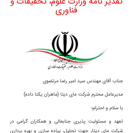
تقدیر نامه وزارت علوم، تحقیقات و
فناوری
جناب آقای مهندس سید امیر رضا مرتضوی
مدیرعامل محترم شرکت مای دیتا (ماهران یکتا داده)
با سلام و احترام؛
تعهد و مسئولیت پذیری جنابعالی و همکاران گرامی در
شرکت مای دیتا، جهت تحلیل، پیاده سازی و بهره برداری