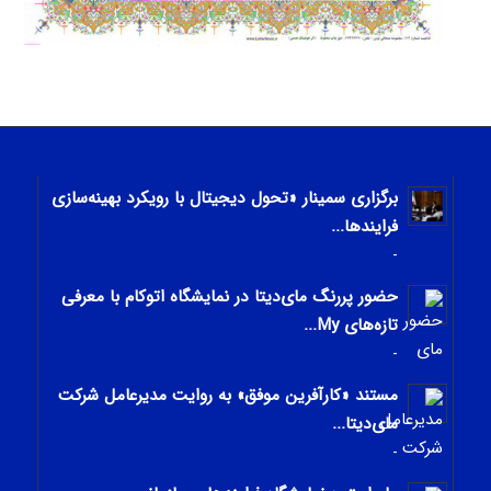
برگزاری سمینار «تحول دیجیتال با رویکرد بهینه‌سازی
فرایندها...
-
حضور پررنگ مای‌دیتا در نمایشگاه اتوکام با معرفی
تازه‌های My...
-
مستند «کارآفرین موفق» به روایت مدیرعامل شرکت
مای‌دیتا...
-