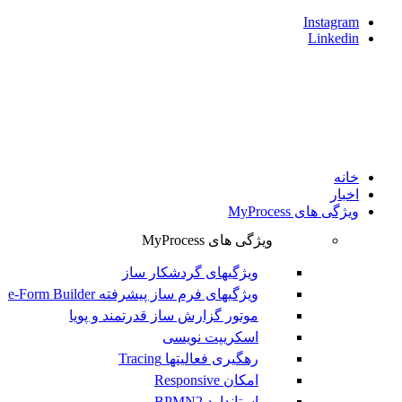
Instagram
Linkedin
خانه
اخبار
ویژگی های MyProcess
ویژگی های MyProcess
ویژگیهای گردشکار ساز
ویژگیهای فرم ساز پیشرفته e-Form Builder
موتور گزارش ساز قدرتمند و پويا
اسکریپت نویسی
رهگیری فعالیتها Tracing
امکان Responsive
استاندارد BPMN2