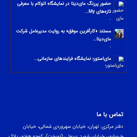
حضور پررنگ مای‌دیتا در نمایشگاه اتوکام با معرفی
تازه‌های My...
-
مستند «کارآفرین موفق» به روایت مدیرعامل شرکت
مای‌دیتا...
-
مای‌استور؛ نمایشگاه فرایندهای سازمانی...
-
تماس با ما
دفتر مرکزی: تهران، خیابان سهروردی شمالی، خيابان
خرمشهر، خيابان شهيد عربعلی (نوبخت)، کوچه هفتم، پلاک