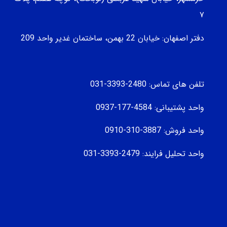
۷
دفتر اصفهان: خیابان 22 بهمن، ساختمان غدیر واحد 209
تلفن های تماس: 2480-3393-031
واحد پشتیبانی: 4584-177-0937
واحد فروش: 3887-310-0910
واحد تحلیل فرایند: 2479-3393-031