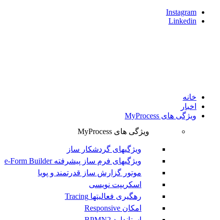
Instagram
Linkedin
خانه
اخبار
ویژگی های MyProcess
ویژگی های MyProcess
ویژگیهای گردشکار ساز
ویژگیهای فرم ساز پیشرفته e-Form Builder
موتور گزارش ساز قدرتمند و پويا
اسکریپت نویسی
رهگیری فعالیتها Tracing
امکان Responsive
استاندارد BPMN2