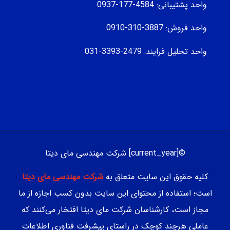
واحد پشتیبانی: 4584-177-0937
واحد فروش: 3887-310-0910
واحد تحلیل فرایند: 2479-3393-031
©[current_year] شرکت مهندسی مای دیتا
کلیه حقوق این سایت متعلق به
شرکت مهندسی مای دیتا
است؛ استفاده از محتوای این سایت بدون کسب اجازه از ما
مجاز است، کارشناسان شرکت مای دیتا افتخار می‌کنند که
عاملی هرچند کوچک در راستای پیشرفت فناوری اطلاعات