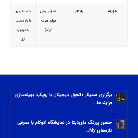
هزینه
رایگان
کم (در برخی
متوسط و رو
موارد هزینه
با بالا نسبت
کرک)
به دومورد
قبل
برگزاری سمینار «تحول دیجیتال با رویکرد بهینه‌سازی
فرایندها...
-
حضور پررنگ مای‌دیتا در نمایشگاه اتوکام با معرفی
تازه‌های My...