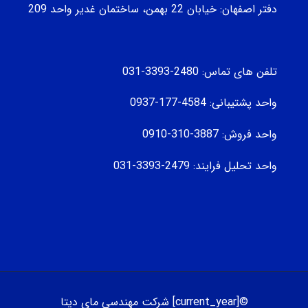
دفتر اصفهان: خیابان 22 بهمن، ساختمان غدیر واحد 209
تلفن های تماس: 2480-3393-031
واحد پشتیبانی: 4584-177-0937
واحد فروش: 3887-310-0910
واحد تحلیل فرایند: 2479-3393-031
©[current_year] شرکت مهندسی مای دیتا