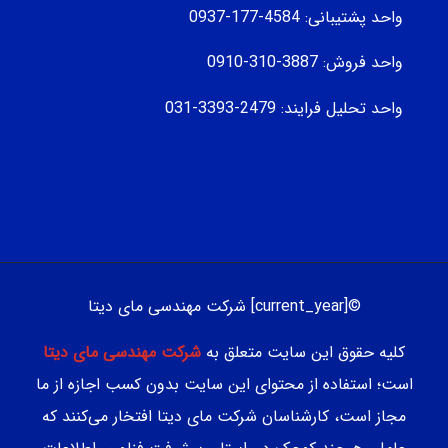
واحد پشتیبانی: 4584-177-0937
واحد فروش: 3887-310-0910
واحد تحلیل فرایند: 2479-3393-031
©[current_year] شرکت مهندسی مای دیتا
کلیه حقوق این سایت متعلق به
شرکت مهندسی مای دیتا
است؛ استفاده از محتوای این سایت بدون کسب اجازه از ما
مجاز است، کارشناسان شرکت مای دیتا افتخار می‌کنند که