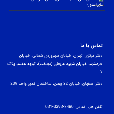
-
تماس با ما
دفتر مرکزی: تهران، خیابان سهروردی شمالی، خيابان
خرمشهر، خيابان شهيد عربعلی (نوبخت)، کوچه هفتم، پلاک
۷
دفتر اصفهان: خیابان 22 بهمن، ساختمان غدیر واحد 209
تلفن های تماس: 2480-3393-031