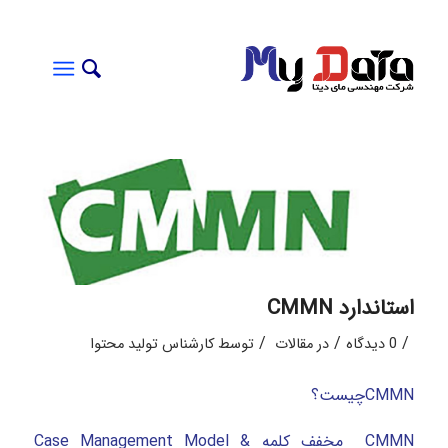
استاندارد CMMN
/
/
/
0 دیدگاه
در
مقالات
توسط
کارشناس تولید محتوا
CMMNچیست؟
CMMN مخفف کلمه Case Management Model &