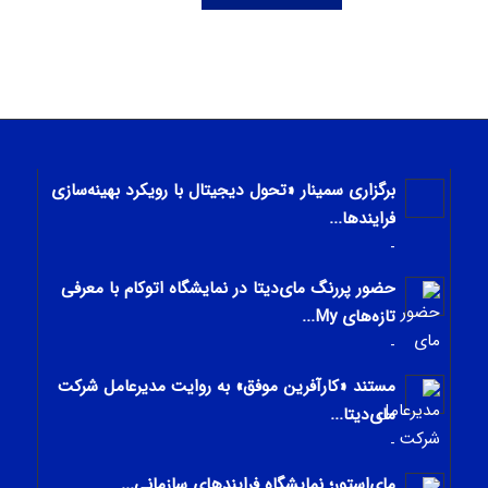
برگزاری سمینار «تحول دیجیتال با رویکرد بهینه‌سازی
فرایندها...
-
حضور پررنگ مای‌دیتا در نمایشگاه اتوکام با معرفی
تازه‌های My...
-
مستند «کارآفرین موفق» به روایت مدیرعامل شرکت
مای‌دیتا...
-
مای‌استور؛ نمایشگاه فرایندهای سازمانی...