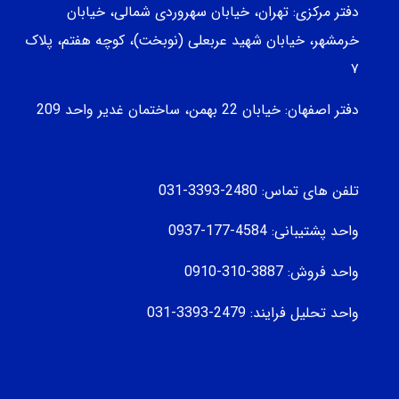
دفتر مرکزی: تهران، خیابان سهروردی شمالی، خيابان
خرمشهر، خيابان شهيد عربعلی (نوبخت)، کوچه هفتم، پلاک
۷
دفتر اصفهان: خیابان 22 بهمن، ساختمان غدیر واحد 209
تلفن های تماس: 2480-3393-031
واحد پشتیبانی: 4584-177-0937
واحد فروش: 3887-310-0910
واحد تحلیل فرایند: 2479-3393-031